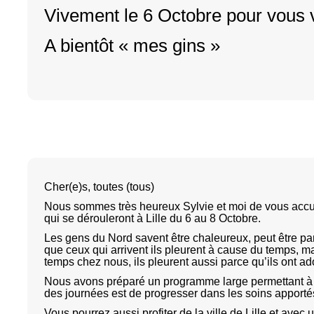
Vivement le 6 Octobre pour vous v
A bientôt « mes gins »
Cher(e)s, toutes (tous)
Nous sommes très heureux Sylvie et moi de vous accuei
qui se dérouleront à Lille du 6 au 8 Octobre.
Les gens du Nord savent être chaleureux, peut être parc
que ceux qui arrivent ils pleurent à cause du temps, ma
temps chez nous, ils pleurent aussi parce qu’ils ont ado
Nous avons préparé un programme large permettant à tou
des journées est de progresser dans les soins apporté
Vous pourrez aussi profiter de la ville de Lille et avec