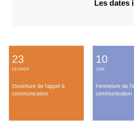
Les dates
23
10
FEVRIER
JUIN
Ouverture de l'appel à
Fermeture de l'
communication
communication