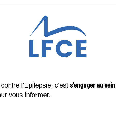
s'engager au sei
contre l'Épilepsie, c'est
our vous informer.