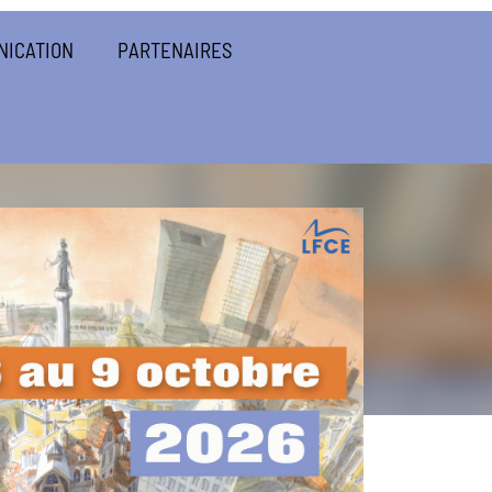
NICATION
PARTENAIRES
5